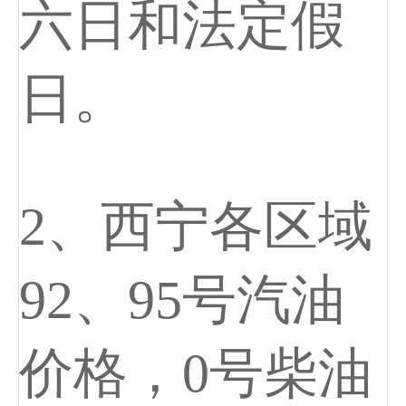
六日和法定假
日。
2、西宁各区域
92、95号汽油
价格，0号柴油