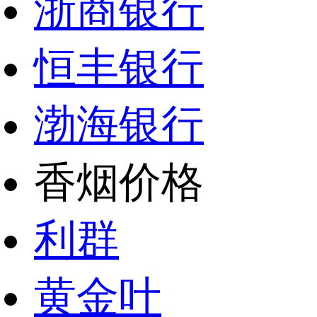
浙商银行
恒丰银行
渤海银行
香烟价格
利群
黄金叶