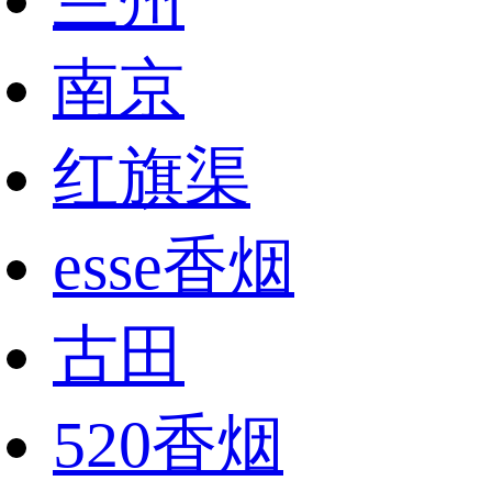
兰州
南京
红旗渠
esse香烟
古田
520香烟