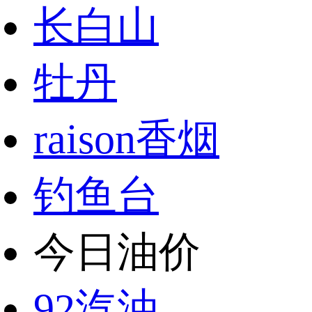
长白山
牡丹
raison香烟
钓鱼台
今日油价
92汽油