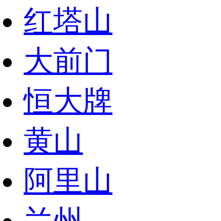
红塔山
大前门
恒大牌
黄山
阿里山