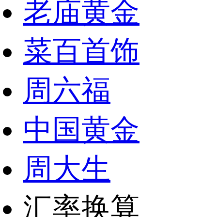
老庙黄金
菜百首饰
周六福
中国黄金
周大生
汇率换算