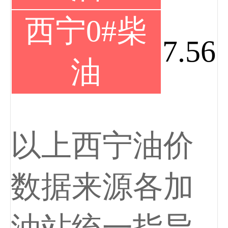
西宁0#柴
7.56
油
以上西宁油价
数据来源各加
油站统一指导