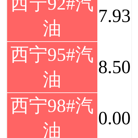
西宁92#汽
7.93
油
西宁95#汽
8.50
油
西宁98#汽
0.00
油