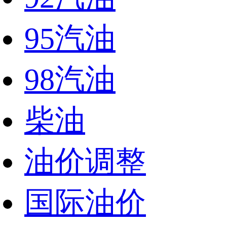
95汽油
98汽油
柴油
油价调整
国际油价