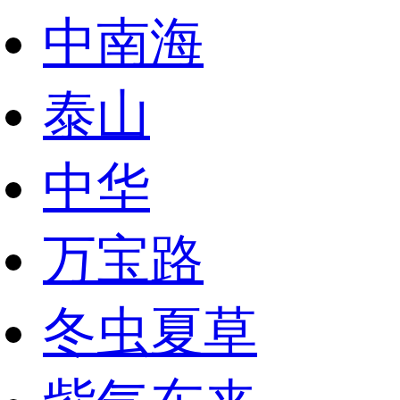
中南海
泰山
中华
万宝路
冬虫夏草