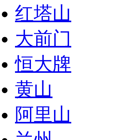
红塔山
大前门
恒大牌
黄山
阿里山