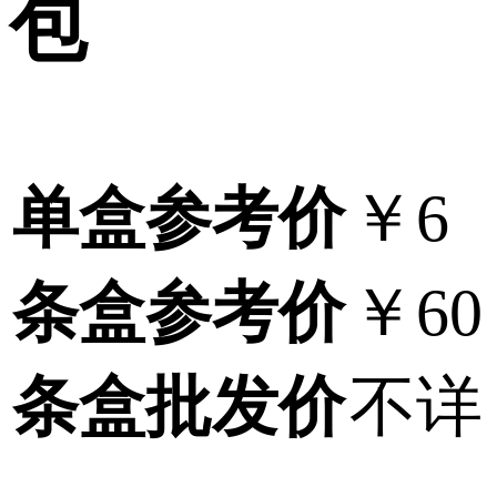
包
单盒参考价
￥6
条盒参考价
￥60
条盒批发价
不详