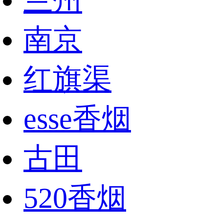
兰州
南京
红旗渠
esse香烟
古田
520香烟