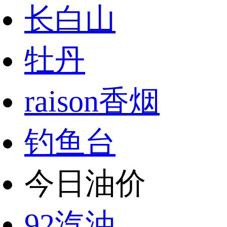
长白山
牡丹
raison香烟
钓鱼台
今日油价
92汽油