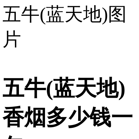
五牛(蓝天地)图
片
五牛(蓝天地)
香烟多少钱一