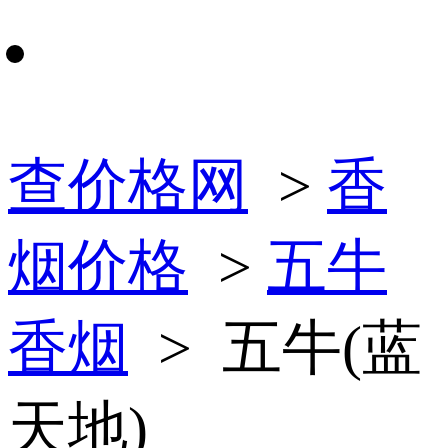
查价格网
>
香
烟价格
>
五牛
香烟
> 五牛(蓝
天地)