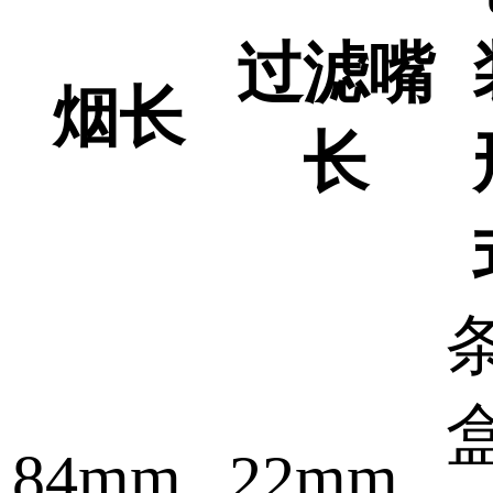
过滤嘴
烟长
长
84mm
22mm