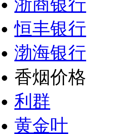
浙商银行
恒丰银行
渤海银行
香烟价格
利群
黄金叶