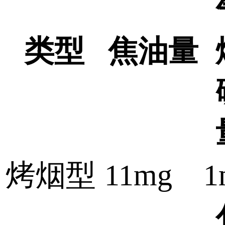
类型
焦油量
烤烟型
11mg
1