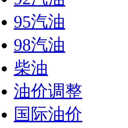
95汽油
98汽油
柴油
油价调整
国际油价