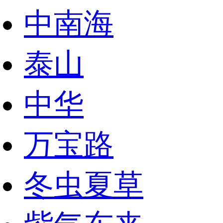
中南海
泰山
中华
万宝路
冬虫夏草