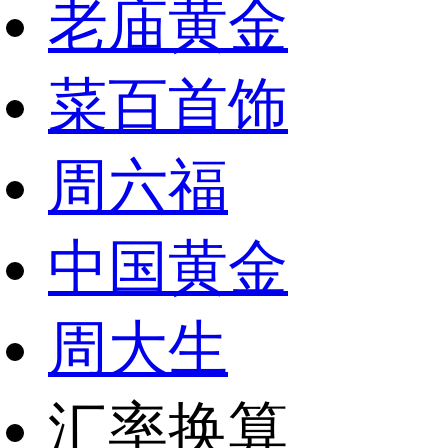
老庙黄金
菜百首饰
周六福
中国黄金
周大生
汇率换算