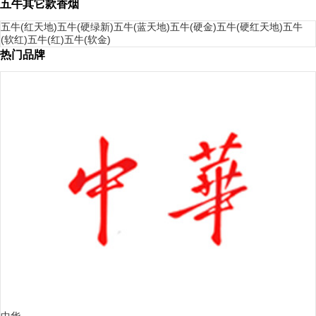
五牛其它款香烟
五牛(红天地)
五牛(硬绿新)
五牛(蓝天地)
五牛(硬金)
五牛(硬红天地)
五牛
(软红)
五牛(红)
五牛(软金)
热门品牌
中华