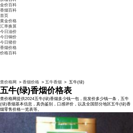
金价百科
香烟百科
首页
黄金价格
汇率换算
今日油价
今日铜价
今日猪价
香烟价格
价格百科
查价格网
>
香烟价格
>
五牛香烟
> 五牛(绿)
五牛(绿)香烟价格表
查价格网提供2024五牛(绿)香烟多少钱一包，批发价多少钱一条，五牛
(绿)香烟基本信息，真伪鉴别，口感评价，以及全国部分地区五牛(绿)香
烟零售价格一览表等。