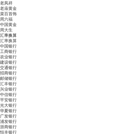
老凤祥
老庙黄金
菜百首饰
周六福
中国黄金
周大生
汇率换算
汇率换算
中国银行
工商银行
农业银行
建设银行
交通银行
招商银行
邮储银行
汇丰银行
兴业银行
中信银行
平安银行
光大银行
华夏银行
广发银行
浦发银行
浙商银行
恒丰银行