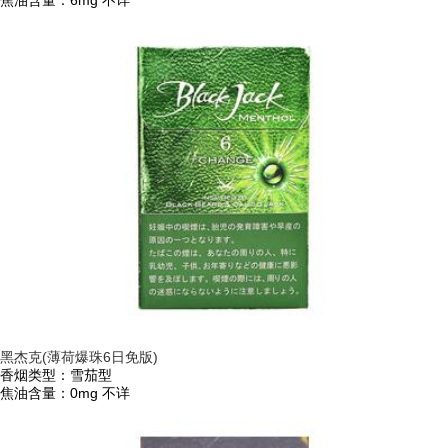
黑杰克(薄荷爆珠6日免版)
香烟类型：雪茄型
焦油含量：0mg
不详