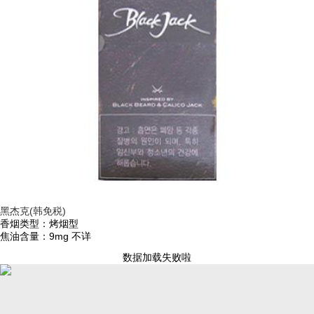
黑杰克(韩免税)
香烟类型：烤烟型
焦油含量：9mg
不详
数据加载失败啦