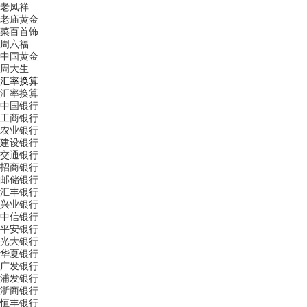
老凤祥
老庙黄金
菜百首饰
周六福
中国黄金
周大生
汇率换算
汇率换算
中国银行
工商银行
农业银行
建设银行
交通银行
招商银行
邮储银行
汇丰银行
兴业银行
中信银行
平安银行
光大银行
华夏银行
广发银行
浦发银行
浙商银行
恒丰银行