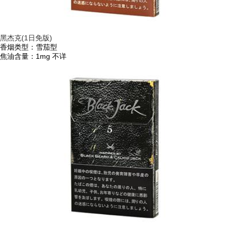
黑杰克(1日免版)
香烟类型：雪茄型
焦油含量：1mg
不详