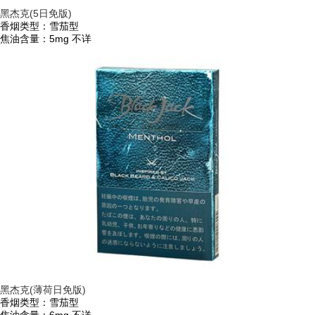
黑杰克(5日免版)
香烟类型：雪茄型
焦油含量：5mg
不详
黑杰克(薄荷日免版)
香烟类型：雪茄型
焦油含量：6mg
不详